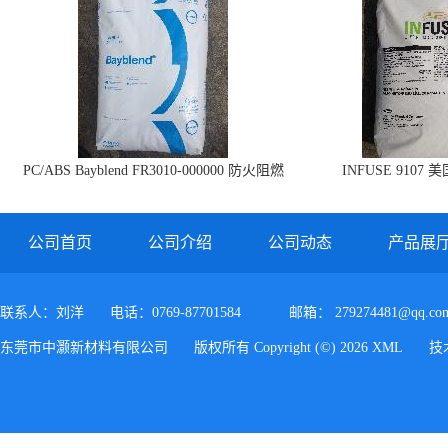
PC/ABS Bayblend FR3010-000000 防火阻燃
INFUSE 9107 
PC/ABS FR3010 上海科思创
公司首页
公司介绍
公司动态
产品展
联系人：刘洋
电话：0769-87701584
邮箱：
279274481@qq.co
东莞市中灏新材料有限公司
版权所有 Copyright (©) 2026
XML
技