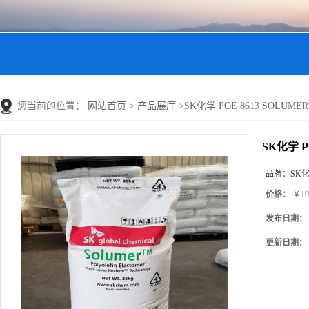
您当前的位置：
网站首页
>
产品展厅
>
SK化学 POE 8613 SOLUM
SK化学 P
品牌：
SK
价格：
￥19
发布日期：
更新日期：