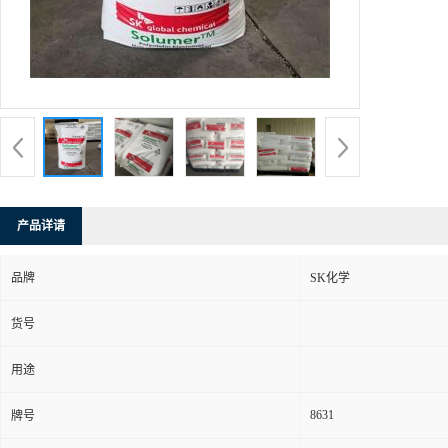
产品详请
品牌
SK化学
货号
用途
8631
牌号