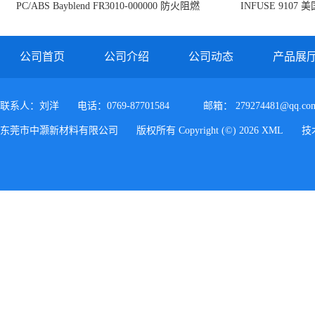
PC/ABS Bayblend FR3010-000000 防火阻燃
INFUSE 9107 
PC/ABS FR3010 上海科思创
公司首页
公司介绍
公司动态
产品展
联系人：刘洋
电话：0769-87701584
邮箱：
279274481@qq.co
东莞市中灏新材料有限公司
版权所有 Copyright (©) 2026
XML
技