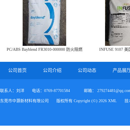
PC/ABS Bayblend FR3010-000000 防火阻燃
INFUSE 9107 
PC/ABS FR3010 上海科思创
公司首页
公司介绍
公司动态
产品展
联系人：刘洋
电话：0769-87701584
邮箱：
279274481@qq.co
东莞市中灏新材料有限公司
版权所有 Copyright (©) 2026
XML
技