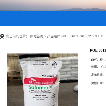
您当前的位置：
网站首页
>
产品展厅
>
POE 8613L SK化学 SOLU
POE 86
品牌：
SK
价格：
￥19
发布日期：
更新日期：