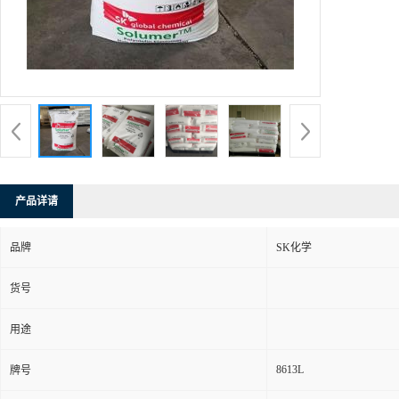
产品详请
品牌
SK化学
货号
用途
8613L
牌号