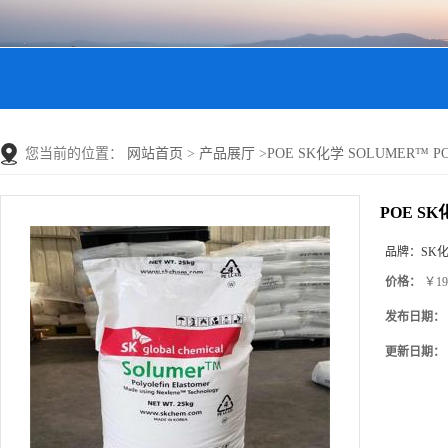
您当前的位置：
网站首页
>
产品展厅
>
POE SK化学 SOLUMER™ 
POE S
品牌：
SK
价格：
￥19
发布日期：
更新日期：