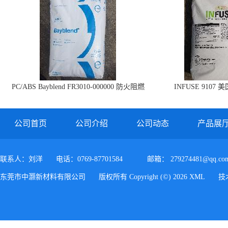
PC/ABS Bayblend FR3010-000000 防火阻燃
INFUSE 9107 
PC/ABS FR3010 上海科思创
公司首页
公司介绍
公司动态
产品展
联系人：刘洋
电话：0769-87701584
邮箱：
279274481@qq.co
东莞市中灏新材料有限公司
版权所有 Copyright (©) 2026
XML
技