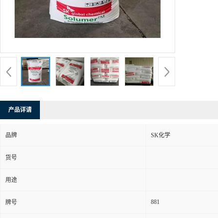
产品详请
品牌
SK化学
货号
用途
881
牌号