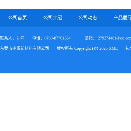
PC/ABS FR3010 上海科思创
公司首页
公司介绍
公司动态
产品展
联系人：刘洋
电话：0769-87701584
邮箱：
279274481@qq.co
东莞市中灏新材料有限公司
版权所有 Copyright (©) 2026
XML
技