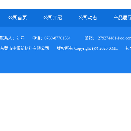
PC/ABS FR3010 上海科思创
公司首页
公司介绍
公司动态
产品展
联系人：刘洋
电话：0769-87701584
邮箱：
279274481@qq.co
东莞市中灏新材料有限公司
版权所有 Copyright (©) 2026
XML
技