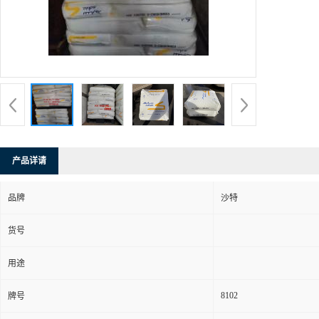
产品详请
品牌
沙特
货号
用途
8102
牌号