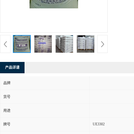
产品详请
品牌
货号
用途
UE3302
牌号