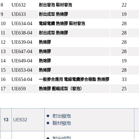
8
UE632
22
射出發泡 鞋材發泡
9
UE633
19
射出成型 熱熔膠
10
UE634-04
28
電線電纜 熱熔膠 鞋材發泡
11
UE638-04
28
射出成型 熱熔膠
12
UE639-04
28
熱熔膠
13
UE647-04
28
熱熔膠
14
UE649-04
19
熱熔膠
15
UE653-04
28
熱熔膠
16
UE654-04
33
一般摻合應用 電線電纜摻合樹酯 熱熔膠
17
UE659
25
熱熔膠 壓縮成型（發泡）