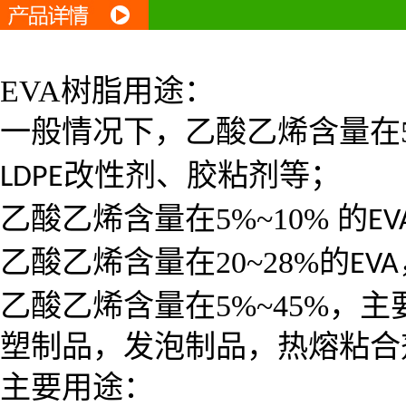
EVA
树脂用途：
一般情况下，乙酸乙烯含量在
改性剂、胶粘剂等；
LDPE
乙酸乙烯含量在
5%~10%
的
EV
乙酸乙烯含量在
20~28%
的
EVA
乙酸乙烯含量在
5%~45%
，主
塑制品，发泡制品，热熔粘合
主要用途：