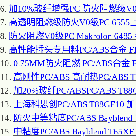
6.
加
10%玻纤增强PC 防火阻燃级V0级PC
7.
高透明阻燃级防火
V0级PC 655
8.
防火阻燃
V0级PC Makrolon 
9.
高性能插头专用料
PC/ABS合金 
10.
0.75MM防火阻燃 PC/ABS合金
11.
高刚性
PC/ABS 高耐热PC/ABS 
12.
加
20%玻纤PC/ABSPC/ABS T
13.
上海科思创
PC/ABS T88GF10
14.
防火中等粘度
PC/ABS Bayble
15.
中粘度
PC/ABS Bayblend T65