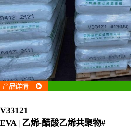
V33121
EVA | 乙烯-醋酸乙烯共聚物#