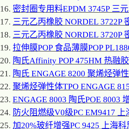
16.
密封圈专用料
EPDM 3745P 
17.
三元乙丙橡胶
NORDEL 3722P
18.
三元乙丙橡胶
NORDEL 3720P
19.
拉伸膜
POP 食品薄膜POP PL188
20.
陶氏
Affinity POP 475HM 热
21.
陶氏
ENGAGE 8200 聚烯烃弹性体
22.
聚烯烃弹性体
TPO ENGAGE 8
23.
ENGAGE 8003 陶氏POE 8003
24.
防火阻燃级
V0级PC EM9417 上
25.
加
20%玻纤增强PC 9425 上海科