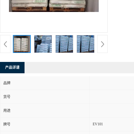
产品详请
品牌
货号
用途
EV101
牌号