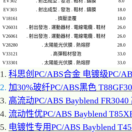
EV302
. 射出成型 . 發泡 . 鞋材 . 鑄膜
8.0
EV303
. 射出成型 . 發泡 . 鞋材 . 鑄膜
18.0
V18161
. 擠壓塗覆
18.0
V26031
. 射出發泡 . 運動器材 . 電線電纜 . 鞋材
26.0
V26061
. 射出發泡 . 運動器材 . 電線電纜 . 鞋材
26.0
V28280
. 太陽能光伏膜 . 熱熔膠
28.0
V33121
. 高彈鞋材發泡
33.0
V33301
. 太陽能光伏膜 . 熱熔膠
33.0
1.
科思创
PC/ABS合金 电镀级PC/ABS
2.
加
30%玻纤PC/ABS黑色 T88GF3
3.
高流动
PC/ABS Bayblend FR
4.
流动性优
PC/ABS Bayblend T85X
5.
电镀性专用
PC/ABS Bayblend T4