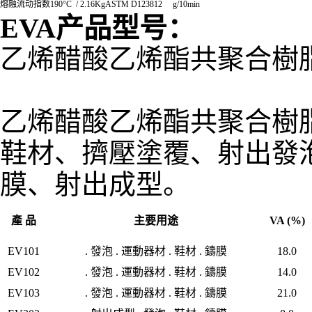
熔融流动指数
190°C / 2.16Kg
ASTM D1238
12
g/10min
EVA
产品型号
：
乙烯醋酸乙烯酯共聚合樹
乙烯醋酸乙烯酯共聚合樹
鞋材、擠壓塗覆、射出發
膜、射出成型。
產 品
主要用途
VA (%)
EV101
. 發泡 . 運動器材 . 鞋材 . 鑄膜
18.0
EV102
. 發泡 . 運動器材 . 鞋材 . 鑄膜
14.0
EV103
. 發泡 . 運動器材 . 鞋材 . 鑄膜
21.0