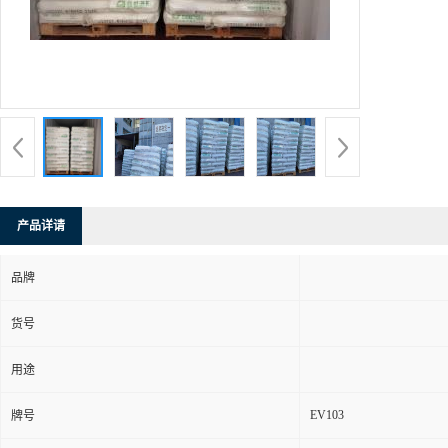
产品详请
品牌
货号
用途
EV103
牌号