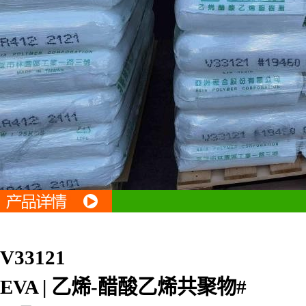
V33121
EVA | 乙烯-醋酸乙烯共聚物#