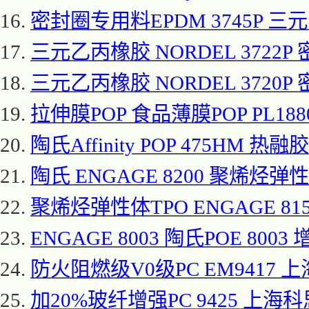
16.
密封圈专用料
EPDM 3745P 
17.
三元乙丙橡胶
NORDEL 3722P
18.
三元乙丙橡胶
NORDEL 3720P
19.
拉伸膜
POP 食品薄膜POP PL188
20.
陶氏
Affinity POP 475HM 热
21.
陶氏
ENGAGE 8200 聚烯烃弹性体
22.
聚烯烃弹性体
TPO ENGAGE 8
23.
ENGAGE 8003 陶氏POE 8003
24.
防火阻燃级
V0级PC EM9417 上
25.
加
20%玻纤增强PC 9425 上海科