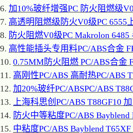
6.
加
10%玻纤增强PC 防火阻燃级V0级PC
7.
高透明阻燃级防火
V0级PC 655
8.
防火阻燃
V0级PC Makrolon 
9.
高性能插头专用料
PC/ABS合金 
10.
0.75MM防火阻燃 PC/ABS合金
11.
高刚性
PC/ABS 高耐热PC/ABS 
12.
加
20%玻纤PC/ABSPC/ABS T
13.
上海科思创
PC/ABS T88GF10
14.
防火中等粘度
PC/ABS Bayble
15.
中粘度
PC/ABS Bayblend T65