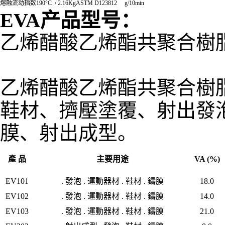
熔融流动指数
190°C / 2.16Kg
ASTM D1238
12
g/10min
EVA
产品型号
：
乙烯醋酸乙烯酯共聚合樹
乙烯醋酸乙烯酯共聚合樹
鞋材、擠壓塗覆、射出發
膜、射出成型。
產 品
主要用途
VA (%)
EV101
. 發泡 . 運動器材 . 鞋材 . 鑄膜
18.0
EV102
. 發泡 . 運動器材 . 鞋材 . 鑄膜
14.0
EV103
. 發泡 . 運動器材 . 鞋材 . 鑄膜
21.0