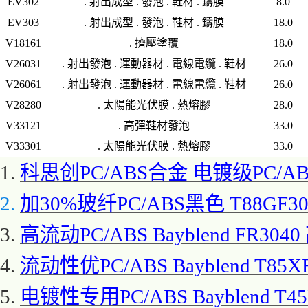
EV302
. 射出成型 . 發泡 . 鞋材 . 鑄膜
8.0
EV303
. 射出成型 . 發泡 . 鞋材 . 鑄膜
18.0
V18161
. 擠壓塗覆
18.0
V26031
. 射出發泡 . 運動器材 . 電線電纜 . 鞋材
26.0
V26061
. 射出發泡 . 運動器材 . 電線電纜 . 鞋材
26.0
V28280
. 太陽能光伏膜 . 熱熔膠
28.0
V33121
. 高彈鞋材發泡
33.0
V33301
. 太陽能光伏膜 . 熱熔膠
33.0
1.
科思创
PC/ABS合金 电镀级PC/ABS
2.
加
30%玻纤PC/ABS黑色 T88GF3
3.
高流动
PC/ABS Bayblend FR
4.
流动性优
PC/ABS Bayblend T85X
5.
电镀性专用
PC/ABS Bayblend T4