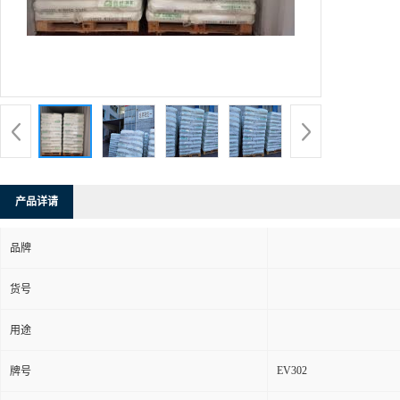
产品详请
品牌
货号
用途
EV302
牌号