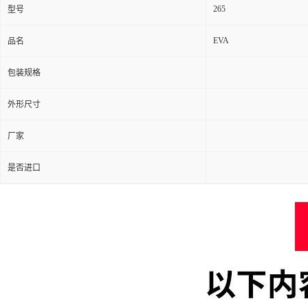
265
型号
EVA
品名
包装规格
外形尺寸
厂家
是否进口