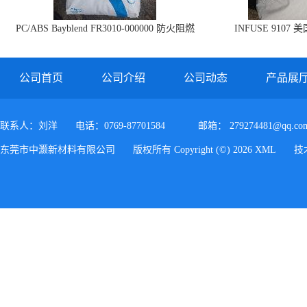
PC/ABS Bayblend FR3010-000000 防火阻燃
INFUSE 9107 
PC/ABS FR3010 上海科思创
公司首页
公司介绍
公司动态
产品展
联系人：刘洋
电话：0769-87701584
邮箱：
279274481@qq.co
东莞市中灏新材料有限公司
版权所有 Copyright (©) 2026
XML
技