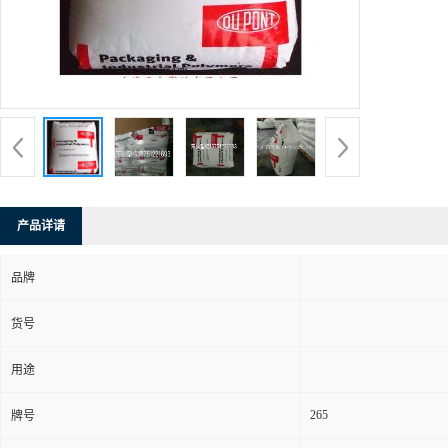
产品详请
品牌
货号
用途
265
牌号