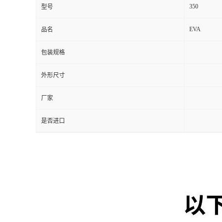
350
型号
EVA
品名
包装规格
外形尺寸
厂家
是否进口