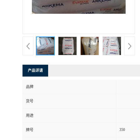
产品详请
品牌
货号
用途
350
牌号