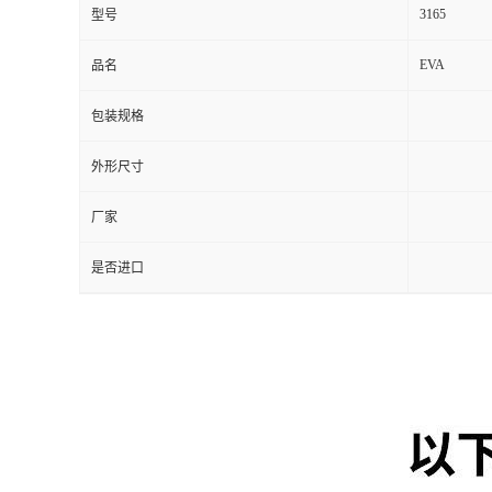
3165
型号
EVA
品名
包装规格
外形尺寸
厂家
是否进口