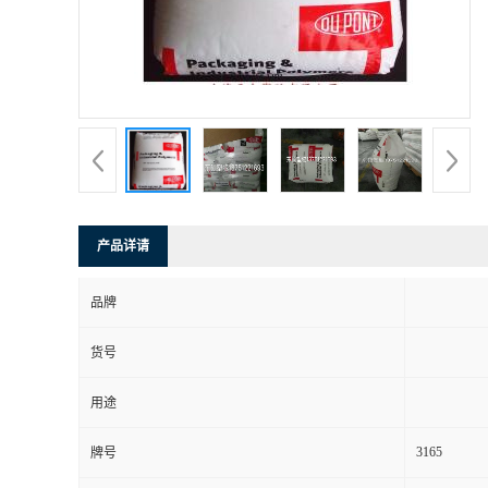
产品详请
品牌
货号
用途
3165
牌号