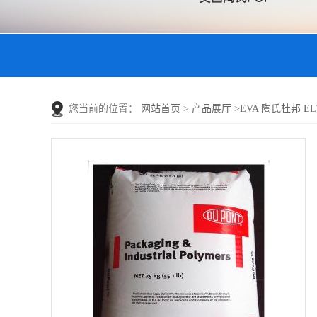
您当前的位置：
网站首页
>
产品展厅
>
EVA 陶氏杜邦 E