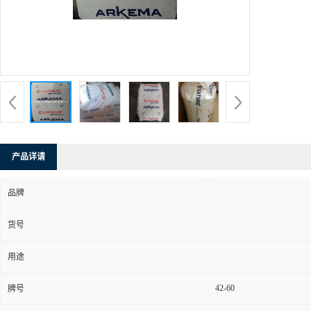
产品详请
品牌
货号
用途
42-60
牌号