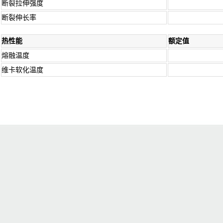
断裂拉伸强度
断裂伸长率
热性能
额定值
熔融温度
维卡软化温度