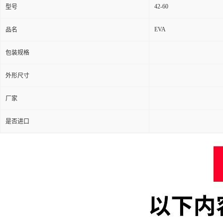
42-60
型号
EVA
品名
包装规格
外形尺寸
厂家
是否进口