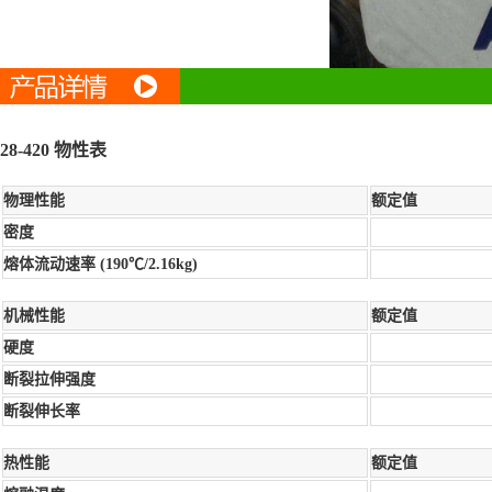
28-420 物性表
物理性能
额定值
密度
熔体流动速率 (190℃/2.16kg)
机械性能
额定值
硬度
断裂拉伸强度
断裂伸长率
热性能
额定值