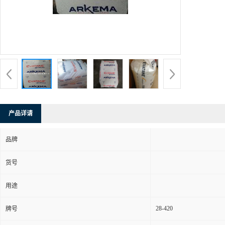
产品详请
品牌
货号
用途
28-420
牌号