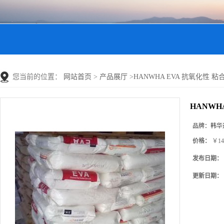
您当前的位置：
网站首页
>
产品展厅
>
HANWHA EVA 抗氧化性 粘合
HANWH
品牌：
韩华
价格：
￥14
发布日期：
更新日期：