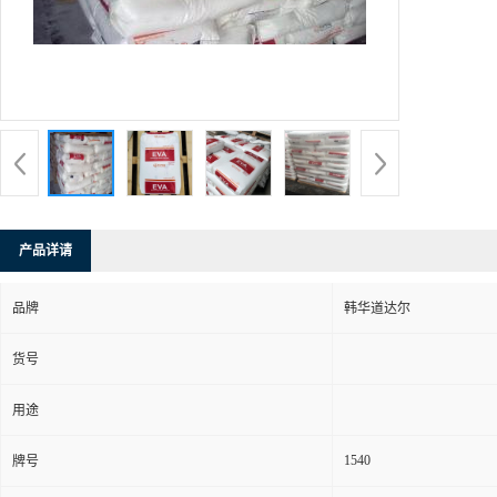
产品详请
品牌
韩华道达尔
货号
用途
1540
牌号