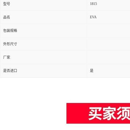
1815
型号
EVA
品名
包装规格
外形尺寸
厂家
是否进口
是