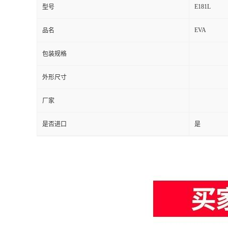
E181L
型号
EVA
品名
包装规格
外形尺寸
厂家
是否进口
是