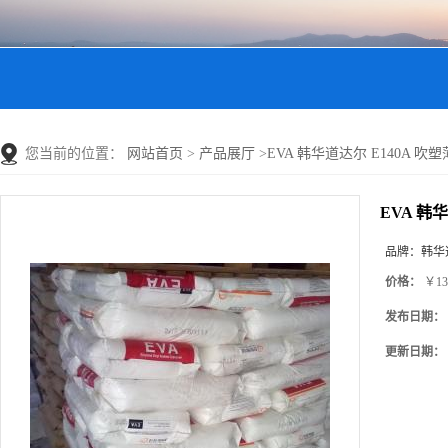
您当前的位置：
网站首页
>
产品展厅
>
EVA 韩华道达尔 E140A 
EVA 韩
品牌：
韩华
价格：
￥13
发布日期：
更新日期：