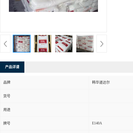
产品详请
品牌
韩华道达尔
货号
用途
E140A
牌号