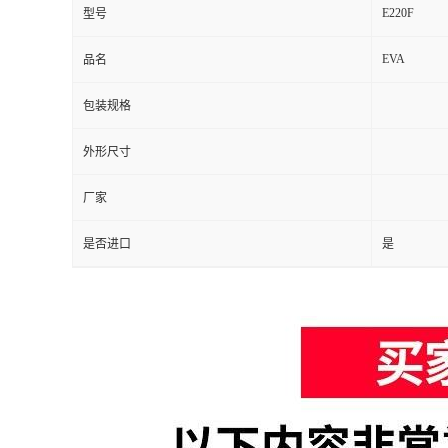
E220F
型号
EVA
品名
包装规格
外形尺寸
厂家
是否进口
是