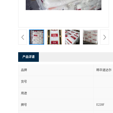
产品详请
品牌
韩华道达尔
货号
用途
E220F
牌号