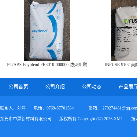
PC/ABS Bayblend FR3010-000000 防火阻燃
INFUSE 9107 
PC/ABS FR3010 上海科思创
公司首页
公司介绍
公司动态
产品展
联系人：刘洋
电话：0769-87701584
邮箱：
279274481@qq.co
东莞市中灏新材料有限公司
版权所有 Copyright (©) 2026
XML
技