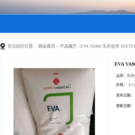
您当前的位置：
网站首页
>
产品展厅
>
EVA VA900 乐天化学 SEETE
EVA VA
品牌：
乐天
价格：
￥13
发布日期：
更新日期：