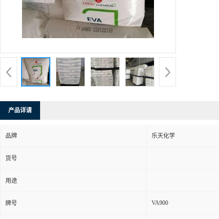
产品详请
品牌
乐天化学
货号
用途
VA900
牌号