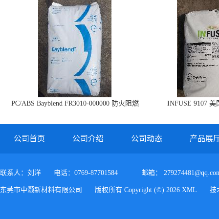
PC/ABS Bayblend FR3010-000000 防火阻燃
INFUSE 9107 
PC/ABS FR3010 上海科思创
公司首页
公司介绍
公司动态
产品展
联系人：刘洋
电话：0769-87701584
邮箱：
279274481@qq.co
东莞市中灏新材料有限公司
版权所有 Copyright (©) 2026
XML
技