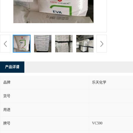
产品详请
品牌
乐天化学
货号
用途
VC590
牌号