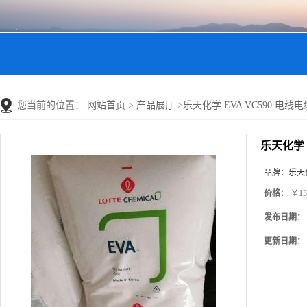
您当前的位置：
网站首页
>
产品展厅
>
乐天化学 EVA VC590 电
乐天化学 
品牌：
乐天
价格：
￥13
发布日期：
更新日期：