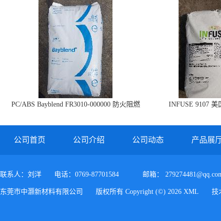
PC/ABS Bayblend FR3010-000000 防火阻燃
INFUSE 9107 
PC/ABS FR3010 上海科思创
公司首页
公司介绍
公司动态
产品展
联系人：刘洋
电话：0769-87701584
邮箱：
279274481@qq.co
东莞市中灏新材料有限公司
版权所有 Copyright (©) 2026
XML
技