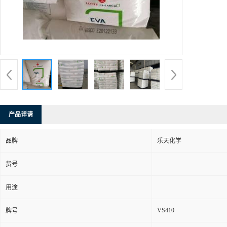
产品详请
品牌
乐天化学
货号
用途
VS410
牌号