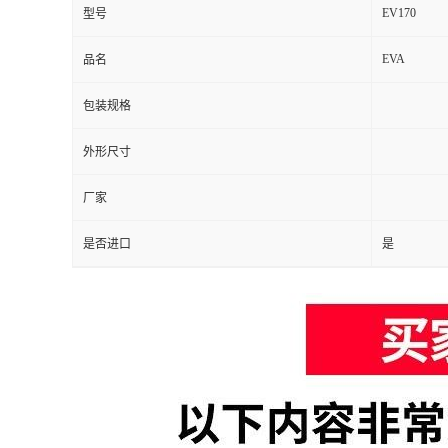
EV170
型号
EVA
品名
包装规格
外形尺寸
厂家
是否进口
是