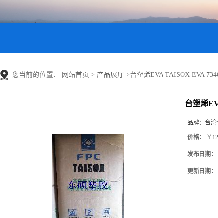
您当前的位置：
网站首页
>
产品展厅
>
台塑烯EVA TAISOX EVA
台塑烯EV
品牌：
台湾
价格：
￥12
发布日期：
更新日期：