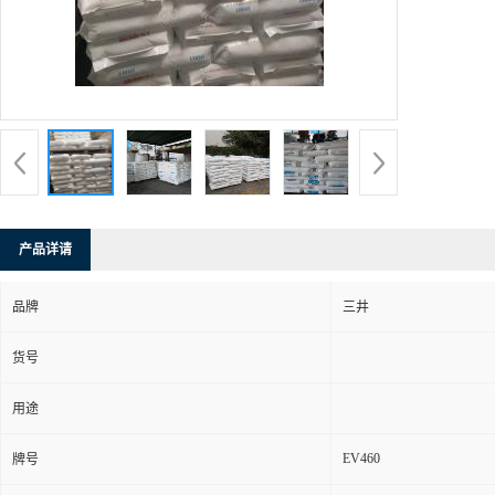
产品详请
品牌
三井
货号
用途
EV460
牌号