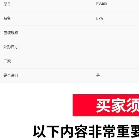
EV460
型号
EVA
品名
包装规格
外形尺寸
厂家
是否进口
是