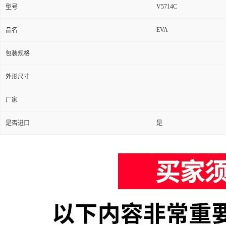
V5714C
型号
EVA
品名
包装规格
外形尺寸
厂家
是否进口
是