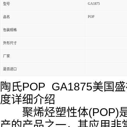
GA1875
型号
POP
品名
包装规格
外形尺寸
厂家
是否进口
陶氏POP GA1875
美国盛
度详细介绍
聚烯烃塑性体(POP)是
产的产品之一，其应用非