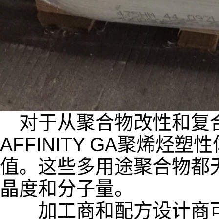
对于从聚合物改性和复合
AFFINITY GA聚烯烃
值。这些多用途聚合物都无
晶度和分子量。
加工商和配方设计商可