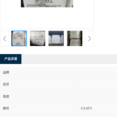
产品详请
品牌
货号
用途
GA1875
牌号