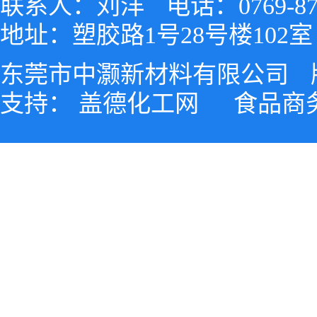
联系人：刘洋
电话：0769-87
地址：塑胶路1号28号楼102室
东莞市中灏新材料有限公司
支持：
盖德化工网
食品商