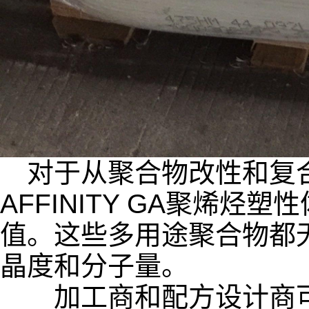
对于从聚合物改性和复合
AFFINITY GA聚烯烃
值。这些多用途聚合物都无
晶度和分子量。
加工商和配方设计商可