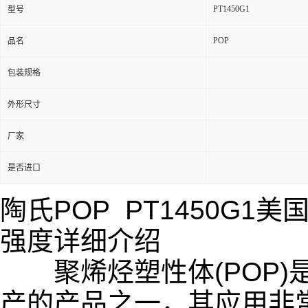
PT1450G1
型号
POP
品名
包装规格
外形尺寸
厂家
是否进口
陶氏POP PT1450G1
美国
强度详细介绍
聚烯烃塑性体(POP)是
产的产品之一，其应用非