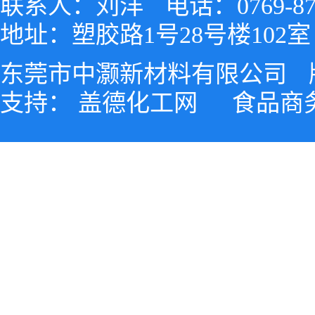
联系人：刘洋
电话：0769-87
地址：塑胶路1号28号楼102室
东莞市中灏新材料有限公司
支持：
盖德化工网
食品商