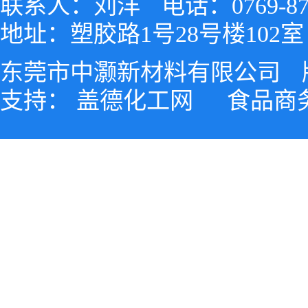
联系人：刘洋
电话：0769-87
地址：塑胶路1号28号楼102室
东莞市中灏新材料有限公司
支持：
盖德化工网
食品商