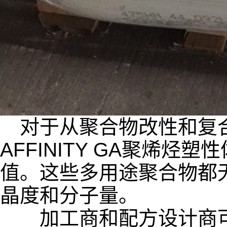
对于从聚合物改性和复合
AFFINITY GA聚烯烃
值。这些多用途聚合物都无
晶度和分子量。
加工商和配方设计商可