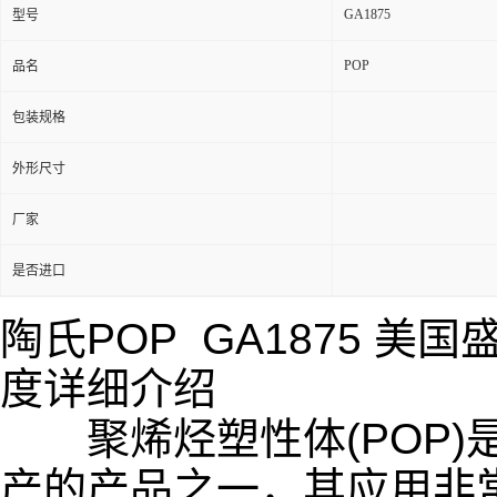
GA1875
型号
POP
品名
包装规格
外形尺寸
厂家
是否进口
陶氏POP GA1875
美国盛
度详细介绍
聚烯烃塑性体(POP)是
产的产品之一，其应用非