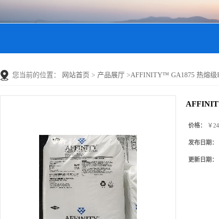
您当前的位置：
网站首页
>
产品展厅
>
AFFINITY™ GA1875 热熔级P
AFFINI
价格：
￥24
发布日期：
更新日期：