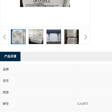
产品详请
品牌
货号
用途
GA1875
牌号