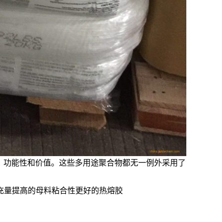
工性、功能性和价值。这些多用途聚合物都无一例外采用了
充量提高的母料粘合性更好的热熔胶