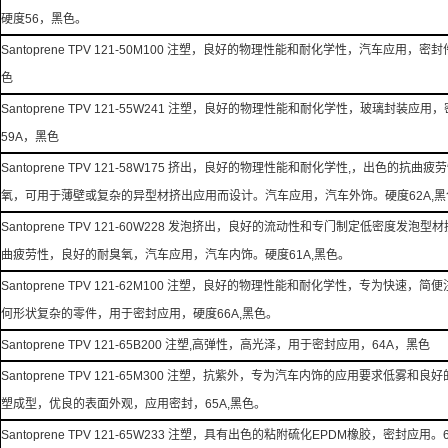
硬度
56
，黑色。
Santoprene TPV 121-50M100
注塑，良好的物理性能和耐化学性，汽车应用，密封
色
Santoprene TPV 121-55W241
注塑，良好的物理性能和耐化学性，玻璃封装应用，
59A
，黑色
Santoprene TPV 121-58W175
挤出，良好的物理性能和耐化学性
,
，出色的抗曲疲劳
氧，可用于薄壁或复杂的异型材挤出应用而设计。汽车应用，汽车外饰。硬度
62A,
黑
Santoprene TPV 121-60W228
发泡挤出，良好的流动性和专门制定低密度发泡型材
曲疲劳性，良好的耐臭氧，汽车应用，汽车内饰。硬度
61A,
黑色。
Santoprene TPV 121-62M100
注塑，良好的物理性能和耐化学性，专为快速，简便
何形状复杂的零件，用于密封应用，硬度
66A,
黑色。
Santoprene TPV 121-65B200
注塑
,
高弹性，高光泽，用于密封应用，
64A
，黑色
Santoprene TPV 121-65M300
注塑，抗紫外，专为汽车内饰的应用要求低雾和良好
塑成型，优良的表面外观，应用密封，
65A,
黑色。
Santoprene TPV 121-65W233
注塑，具有出色的粘附硫化
EPDM
橡胶，密封应用。