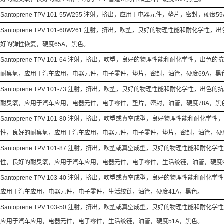
Santoprene TPV 101-55W255
注射，挤出，应用于电器元件，垫片，密封，硬度
59
Santoprene TPV 101-60W261
注射，挤出，吹塑，良好的物理性能和耐化学性，出
好的弹性恢复，硬度
65A
，黑色。
Santoprene TPV 101-64
注射，挤出，吹塑，良好的物理性能和耐化学性，出色的
耐臭氧，应用于汽车应用，电器元件，电子零件，垫片，密封，油管，硬度
69A
，黑
Santoprene TPV 101-73
注射，挤出，吹塑，良好的物理性能和耐化学性，出色的
耐臭氧，应用于汽车应用，电器元件，电子零件，垫片，密封，油管，硬度
78A
，黑
Santoprene TPV 101-80
注射，挤出，吹塑或真空成型，良好物理性能和耐化学性
性，良好的耐臭氧，应用于汽车应用，电器元件，电子零件，垫片，密封，油管，硬
Santoprene TPV 101-87
注射，挤出，吹塑或真空成型，良好的物理性能和耐化学
性，良好的耐臭氧，应用于汽车应用，电器元件，电子零件，生活绞链，油管，硬度
Santoprene TPV 103-40
注射，挤出，吹塑或真空成型，良好的物理性能和耐化学
应用于汽车应用，电器元件，电子零件，生活绞链，油管，硬度
41A
，黑色。
Santoprene TPV 103-50
注射，挤出，吹塑或真空成型，良好的物理性能和耐化学
应用于汽车应用，电器元件，电子零件，生活绞链，油管，硬度
51A
，黑色。