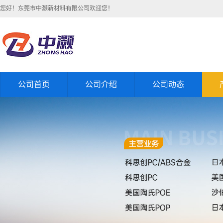
您好！东莞市中灏新材料有限公司欢迎您！
公司首页
公司介绍
公司动态