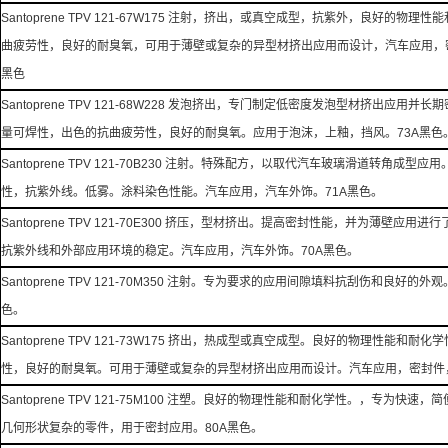
Santoprene TPV 121-67W175
注射，挤出，或真空成型，抗紫外，良好的物理性能
曲疲劳性，良好的耐臭氧，可用于薄壁或复杂的异型材挤出应用而设计，汽车应用，
黑色
Santoprene TPV 121-68W228
发泡挤出，专门制定低密度发泡型材挤出应用并长期
量可焊性，出色的抗曲疲劳性，良好的耐臭氧。应用于泡沫，上釉，挡风。
73A
黑色
Santoprene TPV 121-70B230
注射。特殊配方，以取代汽车玻璃滑道转角成型应用
性，抗紫外线。低雾。涂料染色性能。汽车应用，汽车外饰。
71A
黑色。
Santoprene TPV 121-70E300
挤压，型材挤出。提高密封性能，并为薄壁应用进行
抗紫外线和外部应用环境的稳定。汽车应用，汽车外饰。
70A
黑色。
Santoprene TPV 121-70M350
注射。专为要求的应用间隙填料抗刮伤和良好的外观
色。
Santoprene TPV 121-73W175
挤出，热成型或真空成型。良好的物理性能和耐化学
性，良好的耐臭氧。可用于薄壁或复杂的异型材挤出应用而设计。汽车应用，密封件
Santoprene TPV 121-75M100
注塑。良好的物理性能和耐化学性。，专为快速，简
几何形状复杂的零件，用于密封应用。
80A
黑色。