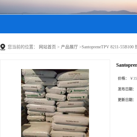
您当前的位置：
网站首页
>
产品展厅
>
SantopreneTPV 8211-55B
Santopr
价格：
￥35
发布日期：
更新日期：