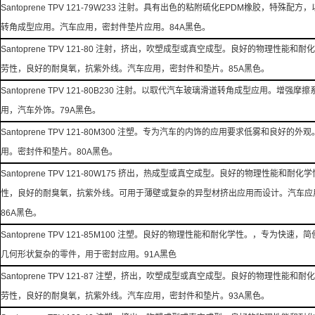
Santoprene TPV 121-79W233
注射。具有出色的粘附硫化
EPDM
橡胶，特殊配方，
转角成型应用。汽车应用，密封件垫片应用。
84A
黑色。
Santoprene TPV 121-80
注射，挤出，吹塑成型或真空成型。良好的物理性能和耐
劳性，良好的耐臭氧，抗紫外线。汽车应用，密封件和垫片。
85A
黑色。
Santoprene TPV 121-80B230
注射。以取代汽车玻璃滑道转角成型应用。增强摩擦
用，汽车外饰。
79A
黑色。
Santoprene TPV 121-80M300
注塑。专为汽车的内饰的应用要求低雾和良好的外观
用。密封件和垫片。
80A
黑色。
Santoprene TPV 121-80W175
挤出，热成型或真空成型。良好的物理性能和耐化学
性，良好的耐臭氧，抗紫外线。可用于薄壁或复杂的异型材挤出应用而设计。汽车应
86A
黑色。
Santoprene TPV 121-85M100
注塑。良好的物理性能和耐化学性。，专为快速，简
几何形状复杂的零件，用于密封应用。
91A
黑色
Santoprene TPV 121-87
注塑，挤出，吹塑成型或真空成型。良好的物理性能和耐
劳性，良好的耐臭氧，抗紫外线。汽车应用，密封件和垫片。
93A
黑色。