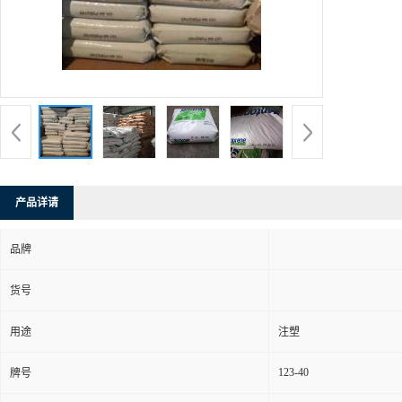
产品详请
品牌
货号
用途
注塑
123-40
牌号