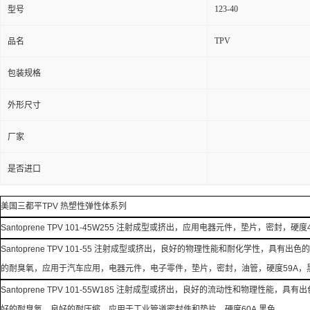
123-40
型号
TPV
品名
包装规格
外形尺寸
厂家
是否进口
美国三都平
TPV
热塑性弹性体系列
Santoprene TPV 101-45W255
注射成型或挤出，应用电器元件，垫片，密封，硬度
Santoprene TPV 101-55
注射成型或挤出，良好的物理性能和耐化学性，具有出色
的耐臭氧，应用于汽车应用，电器元件，电子零件，垫片，密封，油管，硬度
59A
，
Santoprene TPV 101-55W185
注射成型或挤出，良好的流动性和物理性能，具有出
好的耐臭氧，良好的耐压缩，应用于工业管道密封件和垫片，硬度
60A,
黑色。