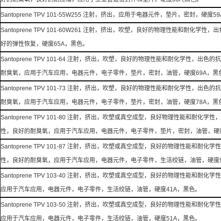
Santoprene TPV 101-55W255
注射，挤出，应用于电器元件，垫片，密封，硬度
59
Santoprene TPV 101-60W261
注射，挤出，吹塑，良好的物理性能和耐化学性，出
好的弹性恢复，硬度
65A
，黑色。
Santoprene TPV 101-64
注射，挤出，吹塑，良好的物理性能和耐化学性，出色的
耐臭氧，应用于汽车应用，电器元件，电子零件，垫片，密封，油管，硬度
69A
，黑
Santoprene TPV 101-73
注射，挤出，吹塑，良好的物理性能和耐化学性，出色的
耐臭氧，应用于汽车应用，电器元件，电子零件，垫片，密封，油管，硬度
78A
，黑
Santoprene TPV 101-80
注射，挤出，吹塑或真空成型，良好物理性能和耐化学性
性，良好的耐臭氧，应用于汽车应用，电器元件，电子零件，垫片，密封，油管，硬
Santoprene TPV 101-87
注射，挤出，吹塑或真空成型，良好的物理性能和耐化学
性，良好的耐臭氧，应用于汽车应用，电器元件，电子零件，生活绞链，油管，硬度
Santoprene TPV 103-40
注射，挤出，吹塑或真空成型，良好的物理性能和耐化学
应用于汽车应用，电器元件，电子零件，生活绞链，油管，硬度
41A
，黑色。
Santoprene TPV 103-50
注射，挤出，吹塑或真空成型，良好的物理性能和耐化学
应用于汽车应用，电器元件，电子零件，生活绞链，油管，硬度
51A
，黑色。