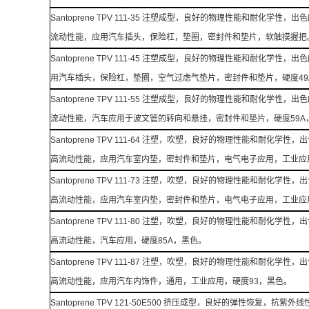
Santoprene TPV 111-35
注塑成型，良好的物理性能和耐化学性，出色
流动性能，应用汽车插头，保险杠，垫圈，密封件和垫片，软触摸握把
Santoprene TPV 111-45
注塑成型，良好的物理性能和耐化学性，出色
用汽车插头，保险杠，垫圈，空气过虑气垫片，密封件和垫片，硬度
49
Santoprene TPV 111-55
注塑成型，良好的物理性能和耐化学性，出色
流动性能，汽车应用于波文管的转向和悬挂，密封件和垫片，硬度
59A
Santoprene TPV 111-64
注塑，吹塑，良好的物理性能和耐化学性，出
高流动性能，应用汽车室内垫，密封件和垫片，电气电子应用，工业应
Santoprene TPV 111-73
注塑，吹塑，良好的物理性能和耐化学性，出
高流动性能，应用汽车室内垫，密封件和垫片，电气电子应用，工业应
Santoprene TPV 111-80
注塑，吹塑，良好的物理性能和耐化学性，出
高流动性能，汽车应用，硬度
85A
，黑色。
Santoprene TPV 111-87
注塑，吹塑，良好的物理性能和耐化学性，出
高流动性能，应用汽车内饰件，通用，工业应用，硬度
93
，黑色。
Santoprene TPV 121-50E500
挤压成型，良好的弹性恢复，抗紫外线