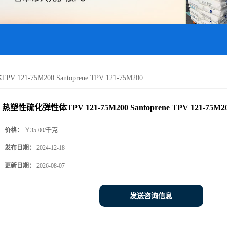
21-75M200 Santoprene TPV 121-75M200
热塑性硫化弹性体TPV 121-75M200 Santoprene TPV 121-75M2
价格：
￥35.00/千克
发布日期：
2024-12-18
更新日期：
2026-08-07
发送咨询信息