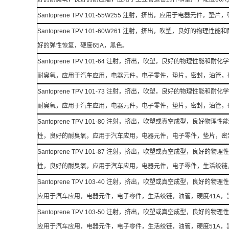
Santoprene TPV 101-55W255
注射，挤出，应用于电器元件，垫片，
Santoprene TPV 101-60W261
注射，挤出，吹塑，良好的物理性能和
好的弹性恢复，硬度
65A
，黑色。
Santoprene TPV 101-64
注射，挤出，吹塑，良好的物理性能和耐化
耐臭氧，应用于汽车应用，电器元件，电子零件，垫片，密封，油管，
Santoprene TPV 101-73
注射，挤出，吹塑，良好的物理性能和耐化
耐臭氧，应用于汽车应用，电器元件，电子零件，垫片，密封，油管，
Santoprene TPV 101-80
注射，挤出，吹塑或真空成型，良好物理性
性，良好的耐臭氧，应用于汽车应用，电器元件，电子零件，垫片，密
Santoprene TPV 101-87
注射，挤出，吹塑或真空成型，良好的物理
性，良好的耐臭氧，应用于汽车应用，电器元件，电子零件，生活绞链
Santoprene TPV 103-40
注射，挤出，吹塑或真空成型，良好的物理
应用于汽车应用，电器元件，电子零件，生活绞链，油管，硬度
41A
，
Santoprene TPV 103-50
注射，挤出，吹塑或真空成型，良好的物理
应用于汽车应用，电器元件，电子零件，生活绞链，油管，硬度
51A
，