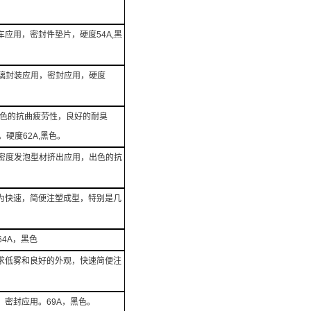
车应用，密封件垫片，硬度
54A,
黑
璃封装应用，密封应用，硬度
色的抗曲疲劳性，良好的耐臭
。硬度
62A,
黑色。
密度发泡型材挤出应用，出色的抗
为快速，简便注塑成型，特别是几
64A
，黑色
求低雾和良好的外观，快速简便注
，密封应用。
69A
，黑色。