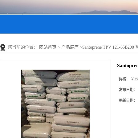
您当前的位置：
网站首页
>
产品展厅
>
Santoprene TPV 121-65B
Santopr
价格：
￥35
发布日期：
更新日期：