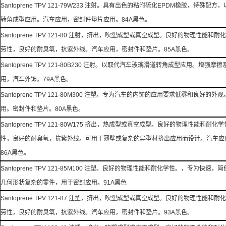
Santoprene TPV 121-79W233
注射。具有出色的粘附硫化
EPDM
橡胶，特殊配方，
转角成型应用。汽车应用，密封件垫片应用。
84A
黑色。
Santoprene TPV 121-80
注射，挤出，吹塑成型或真空成型。良好的物理性能和耐
劳性，良好的耐臭氧，抗紫外线。汽车应用，密封件和垫片。
85A
黑色。
Santoprene TPV 121-80B230
注射。以取代汽车玻璃滑道转角成型应用。增强摩擦
用，汽车外饰。
79A
黑色。
Santoprene TPV 121-80M300
注塑。专为汽车的内饰的应用要求低雾和良好的外观
用。密封件和垫片。
80A
黑色。
Santoprene TPV 121-80W175
挤出，热成型或真空成型。良好的物理性能和耐化学
性，良好的耐臭氧，抗紫外线。可用于薄壁或复杂的异型材挤出应用而设计。汽车应
86A
黑色。
Santoprene TPV 121-85M100
注塑。良好的物理性能和耐化学性。，专为快速，简
几何形状复杂的零件，用于密封应用。
91A
黑色
Santoprene TPV 121-87
注塑，挤出，吹塑成型或真空成型。良好的物理性能和耐
劳性，良好的耐臭氧，抗紫外线。汽车应用，密封件和垫片。
93A
黑色。