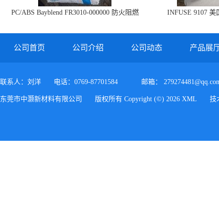
PC/ABS Bayblend FR3010-000000 防火阻燃
INFUSE 9107 
PC/ABS FR3010 上海科思创
公司首页
公司介绍
公司动态
产品展
联系人：刘洋
电话：0769-87701584
邮箱：
279274481@qq.co
东莞市中灏新材料有限公司
版权所有 Copyright (©) 2026
XML
技