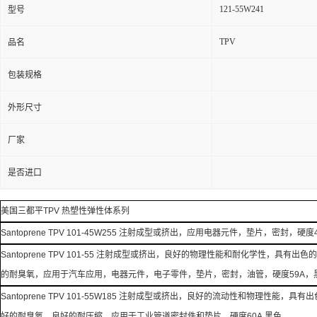
121-55W241
型号
TPV
品名
包装规格
外形尺寸
厂家
是否进口
美国三都平
TPV
热塑性弹性体系列
Santoprene TPV 101-45W255
注射成型或挤出，应用电器元件，垫片，密封，硬度
Santoprene TPV 101-55
注射成型或挤出，良好的物理性能和耐化学性，具有出色
的耐臭氧，应用于汽车应用，电器元件，电子零件，垫片，密封，油管，硬度
59A
，
Santoprene TPV 101-55W185
注射成型或挤出，良好的流动性和物理性能，具有出
好的耐臭氧，良好的耐压缩，应用于工业管道密封件和垫片，硬度
60A,
黑色。