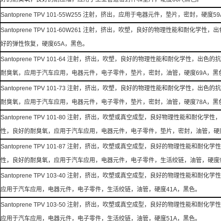
Santoprene TPV 101-55W255
注射，挤出，应用于电器元件，垫片，密封，硬度
59
Santoprene TPV 101-60W261
注射，挤出，吹塑，良好的物理性能和耐化学性，出
好的弹性恢复，硬度
65A
，黑色。
Santoprene TPV 101-64
注射，挤出，吹塑，良好的物理性能和耐化学性，出色的
耐臭氧，应用于汽车应用，电器元件，电子零件，垫片，密封，油管，硬度
69A
，黑
Santoprene TPV 101-73
注射，挤出，吹塑，良好的物理性能和耐化学性，出色的
耐臭氧，应用于汽车应用，电器元件，电子零件，垫片，密封，油管，硬度
78A
，黑
Santoprene TPV 101-80
注射，挤出，吹塑或真空成型，良好物理性能和耐化学性
性，良好的耐臭氧，应用于汽车应用，电器元件，电子零件，垫片，密封，油管，硬
Santoprene TPV 101-87
注射，挤出，吹塑或真空成型，良好的物理性能和耐化学
性，良好的耐臭氧，应用于汽车应用，电器元件，电子零件，生活绞链，油管，硬度
Santoprene TPV 103-40
注射，挤出，吹塑或真空成型，良好的物理性能和耐化学
应用于汽车应用，电器元件，电子零件，生活绞链，油管，硬度
41A
，黑色。
Santoprene TPV 103-50
注射，挤出，吹塑或真空成型，良好的物理性能和耐化学
应用于汽车应用，电器元件，电子零件，生活绞链，油管，硬度
51A
，黑色。