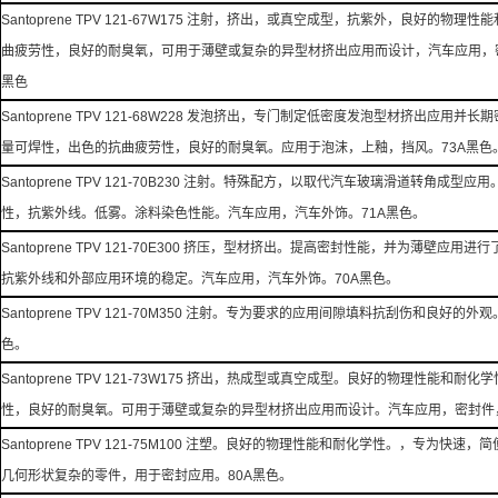
Santoprene TPV 121-67W175
注射，挤出，或真空成型，抗紫外，良好的物理性能
曲疲劳性，良好的耐臭氧，可用于薄壁或复杂的异型材挤出应用而设计，汽车应用，
黑色
Santoprene TPV 121-68W228
发泡挤出，专门制定低密度发泡型材挤出应用并长期
量可焊性，出色的抗曲疲劳性，良好的耐臭氧。应用于泡沫，上釉，挡风。
73A
黑色
Santoprene TPV 121-70B230
注射。特殊配方，以取代汽车玻璃滑道转角成型应用
性，抗紫外线。低雾。涂料染色性能。汽车应用，汽车外饰。
71A
黑色。
Santoprene TPV 121-70E300
挤压，型材挤出。提高密封性能，并为薄壁应用进行
抗紫外线和外部应用环境的稳定。汽车应用，汽车外饰。
70A
黑色。
Santoprene TPV 121-70M350
注射。专为要求的应用间隙填料抗刮伤和良好的外观
色。
Santoprene TPV 121-73W175
挤出，热成型或真空成型。良好的物理性能和耐化学
性，良好的耐臭氧。可用于薄壁或复杂的异型材挤出应用而设计。汽车应用，密封件
Santoprene TPV 121-75M100
注塑。良好的物理性能和耐化学性。，专为快速，简
几何形状复杂的零件，用于密封应用。
80A
黑色。