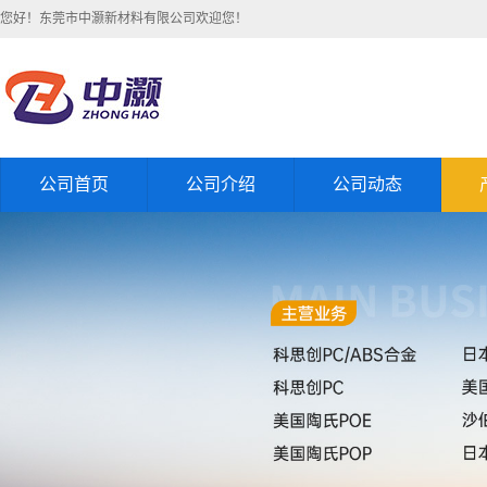
您好！东莞市中灏新材料有限公司欢迎您！
公司首页
公司介绍
公司动态