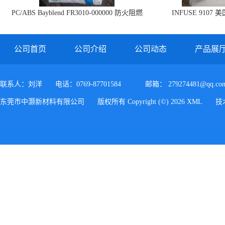
PC/ABS Bayblend FR3010-000000 防火阻燃
INFUSE 9107 
PC/ABS FR3010 上海科思创
公司首页
公司介绍
公司动态
产品展
联系人：刘洋
电话：0769-87701584
邮箱：
279274481@qq.co
东莞市中灏新材料有限公司
版权所有 Copyright (©) 2026
XML
技