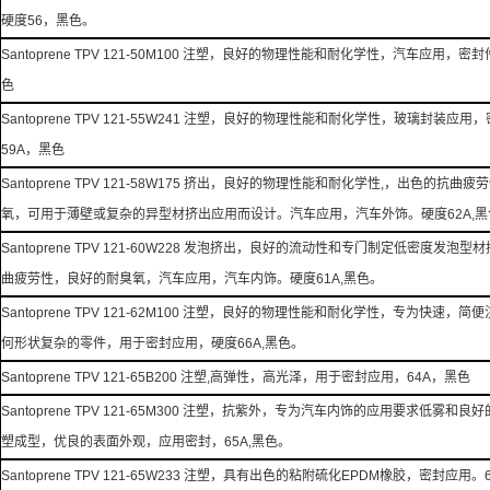
硬度
56
，黑色。
Santoprene TPV 121-50M100
注塑，良好的物理性能和耐化学性，汽车应用，密封
色
Santoprene TPV 121-55W241
注塑，良好的物理性能和耐化学性，玻璃封装应用，
59A
，黑色
Santoprene TPV 121-58W175
挤出，良好的物理性能和耐化学性
,
，出色的抗曲疲劳
氧，可用于薄壁或复杂的异型材挤出应用而设计。汽车应用，汽车外饰。硬度
62A,
黑
Santoprene TPV 121-60W228
发泡挤出，良好的流动性和专门制定低密度发泡型材
曲疲劳性，良好的耐臭氧，汽车应用，汽车内饰。硬度
61A,
黑色。
Santoprene TPV 121-62M100
注塑，良好的物理性能和耐化学性，专为快速，简便
何形状复杂的零件，用于密封应用，硬度
66A,
黑色。
Santoprene TPV 121-65B200
注塑
,
高弹性，高光泽，用于密封应用，
64A
，黑色
Santoprene TPV 121-65M300
注塑，抗紫外，专为汽车内饰的应用要求低雾和良好
塑成型，优良的表面外观，应用密封，
65A,
黑色。
Santoprene TPV 121-65W233
注塑，具有出色的粘附硫化
EPDM
橡胶，密封应用。