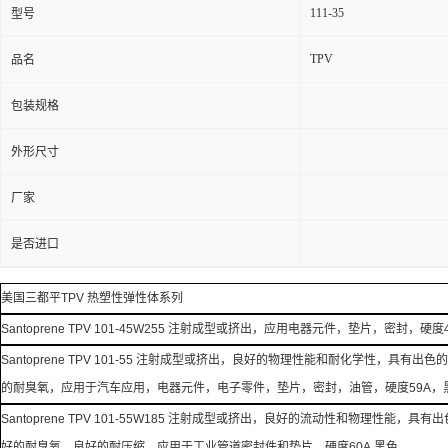
111-35
型号
TPV
品名
包装规格
外形尺寸
厂家
是否进口
美国三都平
TPV
热塑性弹性体系列
Santoprene TPV 101-45W255
注射成型或挤出，应用电器元件，垫片，密封，硬度
Santoprene TPV 101-55
注射成型或挤出，良好的物理性能和耐化学性，具有出色
的耐臭氧，应用于汽车应用，电器元件，电子零件，垫片，密封，油管，硬度
59A
，
Santoprene TPV 101-55W185
注射成型或挤出，良好的流动性和物理性能，具有出
好的耐臭氧，良好的耐压缩，应用于工业管道密封件和垫片，硬度
60A,
黑色。