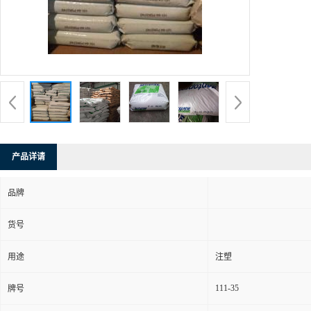
产品详请
品牌
货号
用途
注塑
111-35
牌号