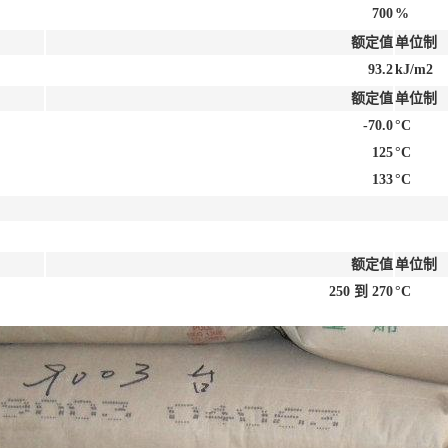
700
%
额定值
单位制
93.2
kJ/m2
额定值
单位制
-70.0
°C
125
°C
133
°C
额定值
单位制
250 到 270
°C