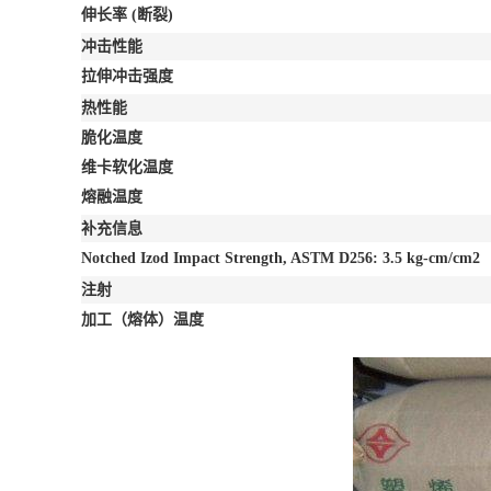
伸长率
(断裂)
冲击性能
拉伸冲击强度
热性能
脆化温度
维卡软化温度
熔融温度
补充信息
Notched Izod Impact Strength, ASTM D256: 3.5 kg-cm/cm2
注射
加工（熔体）温度