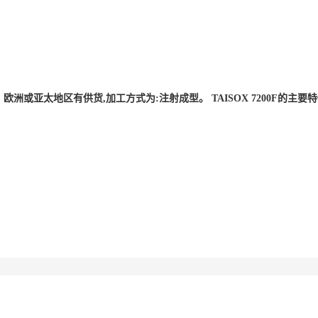
洲、欧洲或亚太地区有供货,加工方式为:注射成型。 TAISOX 7200F的主