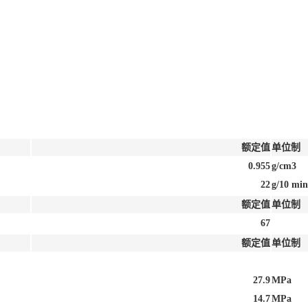
额定值
单位制
0.955
g/cm3
22
g/10 min
额定值
单位制
67
额定值
单位制
27.9
MPa
14.7
MPa