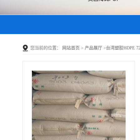
您当前的位置：
网站首页
>
产品展厅
>
台湾塑胶HDPE 720