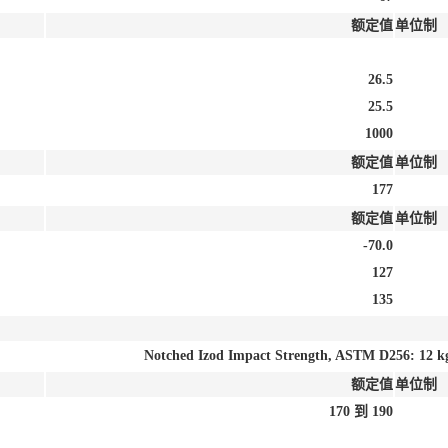
额定值
单位制
26.5
25.5
1000
额定值
单位制
177
额定值
单位制
-70.0
127
135
Notched Izod Impact Strength, ASTM D256: 12 
额定值
单位制
170 到 190