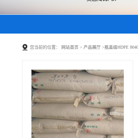
您当前的位置：
网站首页
>
产品展厅
>
瓶盖级HDPE 8040