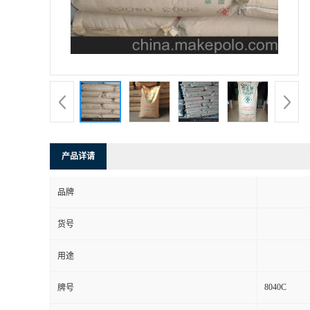
产品详请
品牌
货号
用途
8040C
牌号