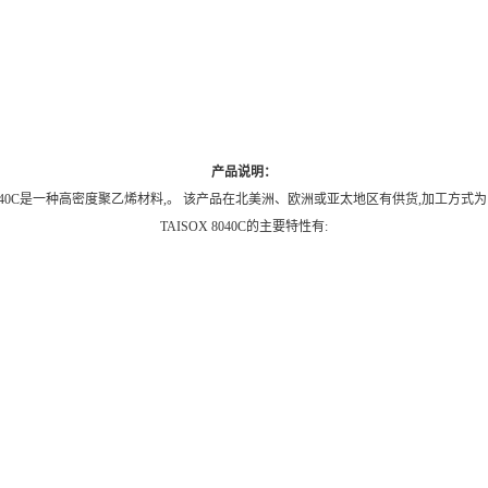
产品说明：
 8040C是一种高密度聚乙烯材料,。 该产品在北美洲、欧洲或亚太地区有供货,加工方式
TAISOX 8040C的主要特性有: