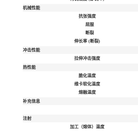
机械性能
抗张强度
屈服
断裂
伸长率
(断裂)
冲击性能
拉伸冲击强度
热性能
脆化温度
维卡软化温度
熔融温度
补充信息
注射
加工（熔体）温度