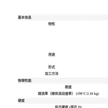
基本信息
特性
用途
形式
加工方法
物理性能
密度
熔流率（熔体流动速率）
(190°C/2.16 kg)
硬度
肖氏硬度
(邵氏 D)