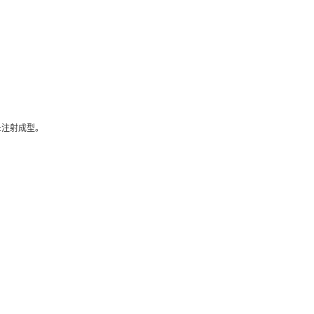
为:注射成型。