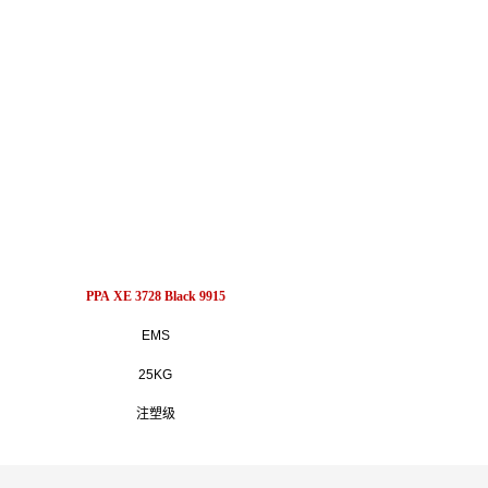
PPA XE 3728 Black 9915
EMS
25KG
注塑级