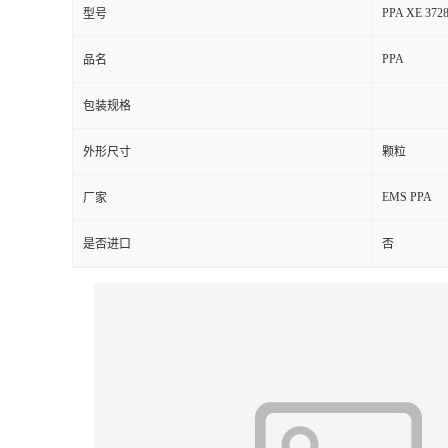
PPA XE 3728
型号
PPA
品名
包装规格
外形尺寸
颗粒
EMS PPA
厂家
是否进口
否