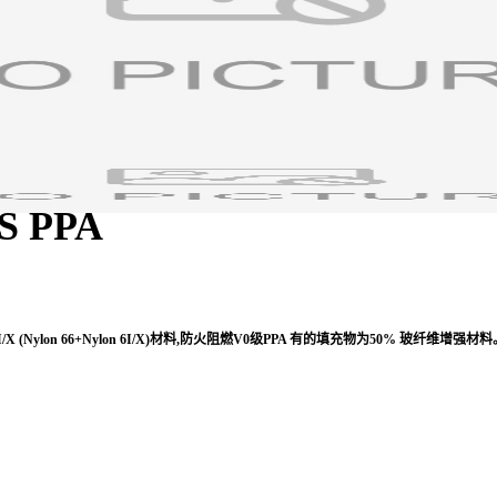
MS
PPA
6I/X (Nylon 66+Nylon 6I/X)材料,防火阻燃V0级PPA
有的填充物为50% 玻纤维增强材料