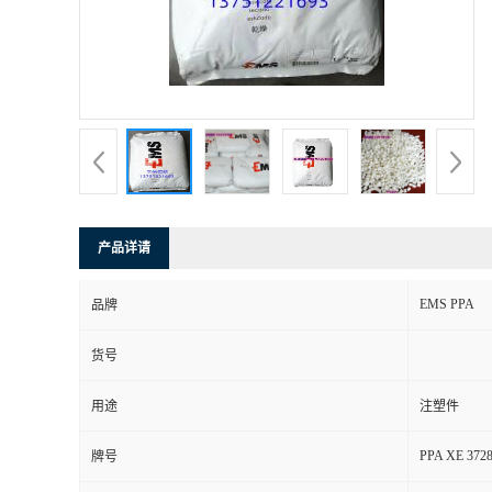
产品详请
EMS PPA
品牌
货号
用途
注塑件
PPA XE 3728
牌号