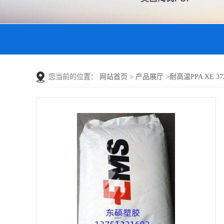
您当前的位置：
网站首页
>
产品展厅
>
耐高温PPA XE 3728 