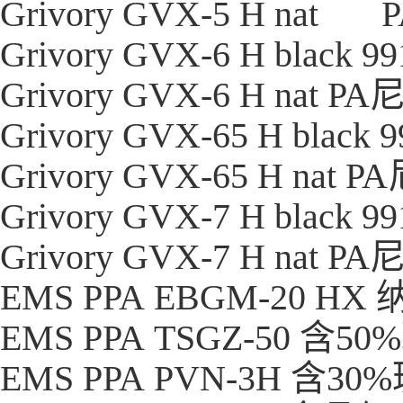
Grivory GVX-5 H nat
Grivory GVX-6 H black 9
Grivory GVX-6 H nat
PA
Grivory GVX-65 H black 
Grivory GVX-65 H nat
PA
Grivory GVX-7 H black 9
Grivory GVX-7 H nat
PA
EMS PPA EBGM-20
EMS PPA TSGZ-50 
EMS PPA PVN-3H 含