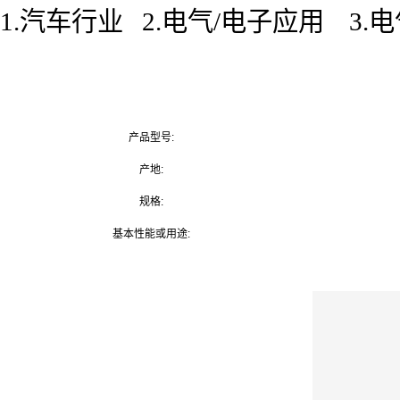
1.汽车行业 2.电气/电子应用 3.
产品型号:
产地:
规格:
基本性能或用途: