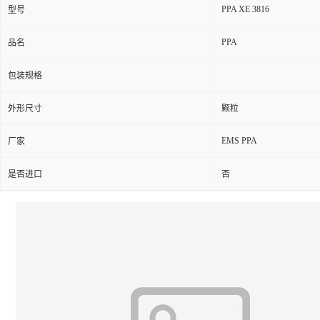
PPA XE 3816
型号
PPA
品名
包装规格
外形尺寸
颗粒
EMS PPA
厂家
是否进口
否