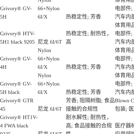
Nylon
体育用品
Grivory® GV-
66+Nylon
电部件;
5H
6I/X
热稳定性; 芳香
汽车内部
体育用品
Grivory® HTV-
热稳定性; 耐热性，
电部件;
5H1 black 9205
尼龙 6I/6T
高
汽车内部
Nylon
体育用品
Grivory® GV-
66+Nylon
电部件;
4H
6I/X
热稳定性; 芳香
汽车内部
Nylon
体育用品
Grivory® GV-
66+Nylon
电部件;
5H black
6I/X
热稳定性; 芳香
汽车内部
Grivory® GTR
芳香; 阻隔树脂; 食品
Blown Co
45
尼龙 6I/6T
接触的合规性
包装; 医
Grivory® HT1V-
耐水解性; 耐热性，
4 FWA black
高; 食品接触的合规
医疗器械