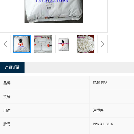
产品详请
EMS PPA
品牌
货号
用途
注塑件
PPA XE 3816
牌号