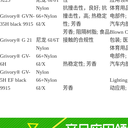
9225
尼龙 6I/6T
性
应用领
Nylon
抗撞击性，良好; 抗
体育用品
Grivory® GVN-
66+Nylon
撞击性，高; 热稳定
电部件;
35H black 9915
6I/X
性; 芳香
汽车内部
芳香; 阻隔树脂; 食品
Blown Co
Grivory® G 21
尼龙 6I/6T
接触的合规性
包装; 医
Nylon
体育用品
Grivory® GV-
66+Nylon
电部件;
6H
6I/X
热稳定性; 芳香
汽车内部
Grivory® GV-
Nylon
5H EF black
66+Nylon
Lighti
9915
6I/X
芳香
动应用;