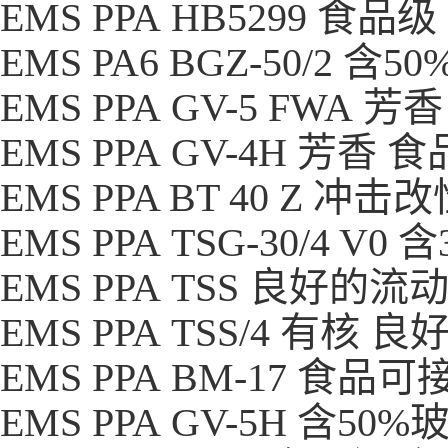
EMS PPA HB5299 食
EMS PA6 BGZ-50/2
EMS PPA GV-5 FWA
EMS PPA GV-4H 芳香
EMS PPA BT 40 Z 冲
EMS PPA TSG-30/4 
EMS PPA TSS 良好的
EMS PPA TSS/4 有核
EMS PPA BM-17 食
EMS PPA GV-5H 含5