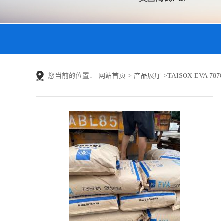
您当前的位置：
网站首页
>
产品展厅
>
TAISOX EVA 