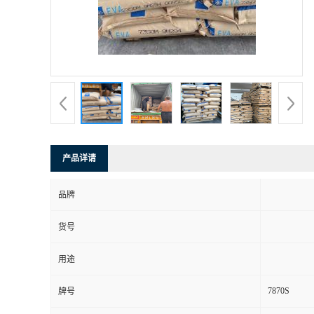
产品详请
品牌
货号
用途
7870S
牌号