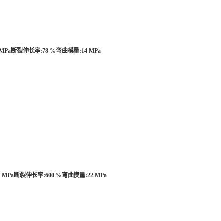
 MPa
断裂伸长率
:78 %
弯曲模量
:14 MPa
9 MPa
断裂伸长率
:600 %
弯曲模量
:22 MPa