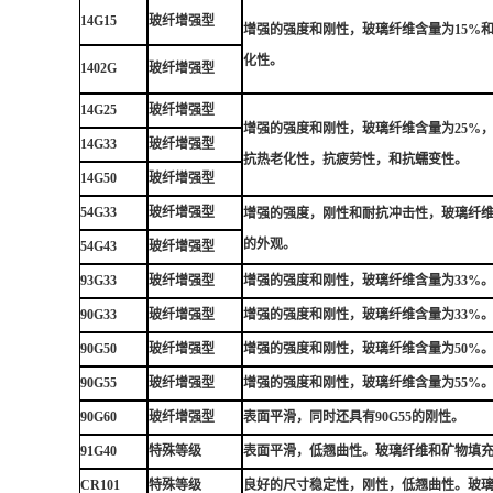
14G15
玻纤增强型
增强的强度和刚性，玻璃纤维含量为15%和
化性。
1402G
玻纤增强型
14G25
玻纤增强型
增强的强度和刚性，玻璃纤维含量为25%，
14G33
玻纤增强型
抗热老化性，抗疲劳性，和抗蠕变性。
14G50
玻纤增强型
54G33
玻纤增强型
增强的强度，刚性和耐抗冲击性，玻璃纤维含
的外观。
54G43
玻纤增强型
93G33
玻纤增强型
增强的强度和刚性，玻璃纤维含量为33%
90G33
玻纤增强型
增强的强度和刚性，玻璃纤维含量为33%
90G50
玻纤增强型
增强的强度和刚性，玻璃纤维含量为50%
90G55
玻纤增强型
增强的强度和刚性，玻璃纤维含量为55%
90G60
玻纤增强型
表面平滑，同时还具有90G55的刚性。
91G40
特殊等级
表面平滑，低翘曲性。玻璃纤维和矿物填
CR101
特殊等级
良好的尺寸稳定性，刚性，低翘曲性。玻