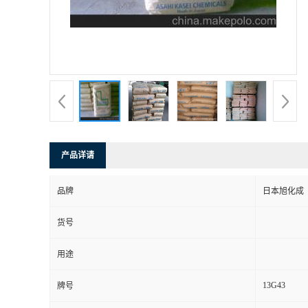
产品详请
品牌
日本旭化成
货号
用途
13G43
牌号