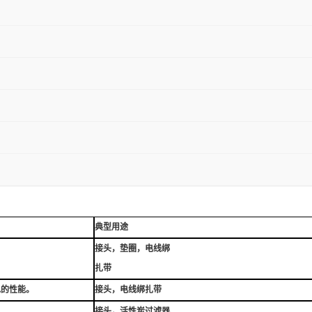
典型用途
接头，垫圈，电线绑
扎带
色的性能。
接头，电线绑扎带
。
接头，活性炭过滤器