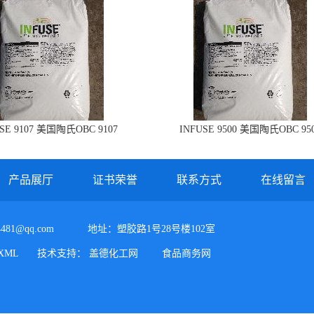
USE 9107 美国陶氏OBC 9107
INFUSE 9500 美国陶氏OBC 95
产品展厅
证书荣誉
联系方式
在线留言
4481@qq.com
地址：塑胶路1号28号楼102室
XML
技术支持：
盖德化工网
食品商务网