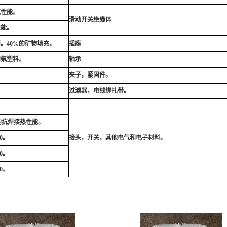
气性能。
滑动开关绝缘体
性能。
。40%的矿物填充。
插座
和氟塑料。
轴承
夹子，紧固件。
过滤器，电线绑扎带。
强的抗焊接热性能。
0。
接头，开关，其他电气和电子材料。
0。
0。