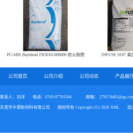
PC/ABS Bayblend FR3010-000000 防火阻燃
INFUSE 9107 
PC/ABS FR3010 上海科思创
公司首页
公司介绍
公司动态
产品展
联系人：刘洋
电话：0769-87701584
邮箱：
279274481@qq.co
东莞市中灏新材料有限公司
版权所有 Copyright (©) 2026
XML
技