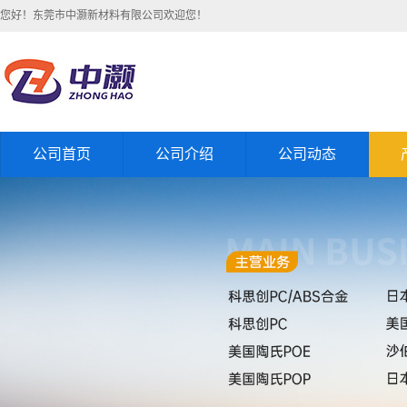
您好！东莞市中灏新材料有限公司欢迎您！
公司首页
公司介绍
公司动态