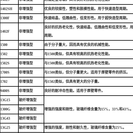
1402SH
非增强型
优良的铰接性，塑性和脱模性能。用于快速造型周期。
1300F
非增强型
快速结晶，低翘曲性，低变形性。用于超快造型周期。
良好的抗热老化性，快速结晶，低翘曲性和低变形性。
1402F
非增强型
周期。
1500
非增强型
由于分子量大，因而具有优良的机械性能。
1502
非增强型
与1500类似，但具有较高的抗热老化性能。
1502S
非增强型
与1500类似，但具有较高的抗热老化性能。
1700S
非增强型
与1500类似，但分子量更大。适用于厚壁零件的挤压。
1702
非增强型
与1502类似，但具有更大的分子量。
9400S
非增强型
良好的耐冲击性能。适用于厚壁零件。
13G15
玻纤增强型
1300G
玻纤增强型
增强的强度和刚性，玻璃纤维含量为15%，33%和43%
13G43
玻纤增强型
13G25
玻纤增强型
增强的强度，刚性和耐久性，玻璃纤维含量为25%。