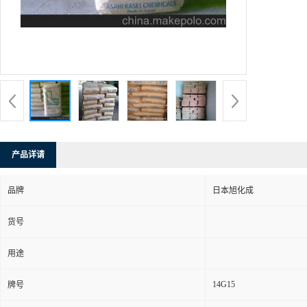
产品详请
品牌
日本旭化成
货号
用途
14G15
牌号