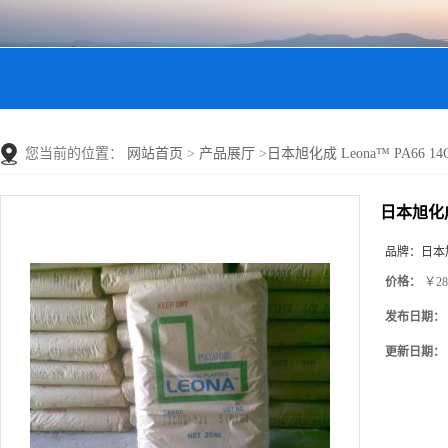
您当前的位置：
网站首页
>
产品展厅
>
日本旭化成 Leona™ PA66 14
日本旭化成 
品牌：
日本
价格：
￥28
发布日期：
更新日期：