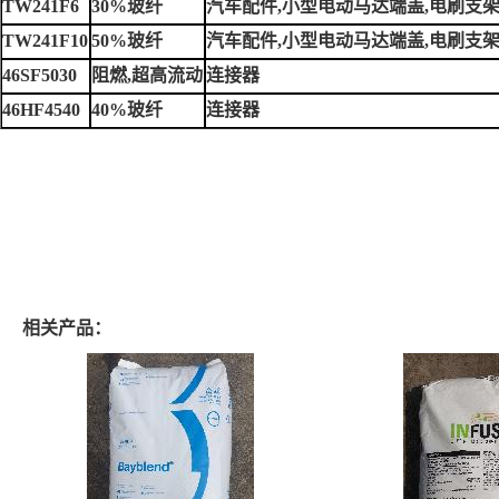
TW241F6
30%玻纤
汽车配件,小型电动马达端盖,电刷支
TW241F10
50%玻纤
汽车配件,小型电动马达端盖,电刷支
46SF5030
阻燃,超高流动
连接器
46HF4540
40%玻纤
连接器
相关产品：