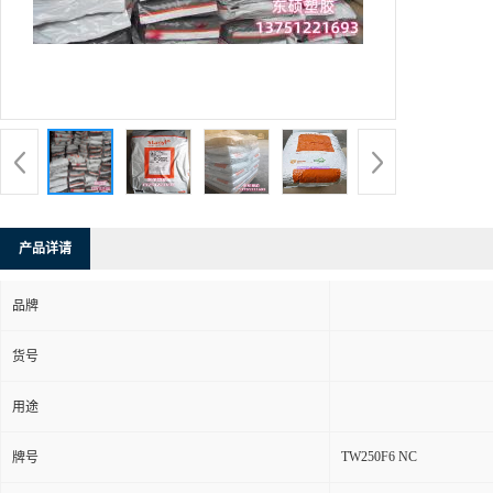
产品详请
品牌
货号
用途
TW250F6 NC
牌号