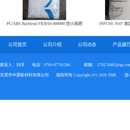
PC/ABS Bayblend FR3010-000000 防火阻燃
INFUSE 9107 
PC/ABS FR3010 上海科思创
公司首页
公司介绍
公司动态
产品展
联系人：刘洋
电话：0769-87701584
邮箱：
279274481@qq.co
东莞市中灏新材料有限公司
版权所有 Copyright (©) 2026
XML
技