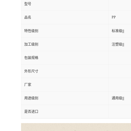
型号
PP
品名
特性级别
标准级|||
加工级别
注塑级|||
包装规格
外形尺寸
厂家
用途级别
通用级|||
是否进口