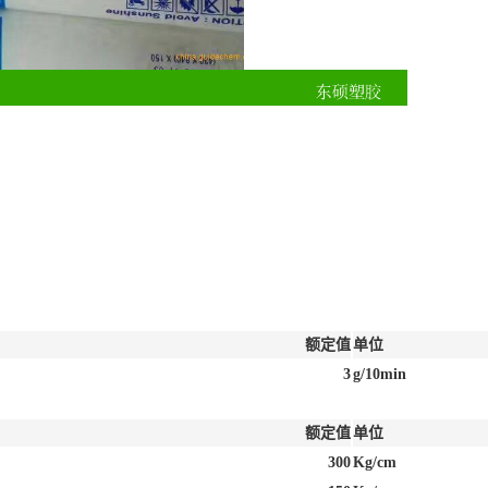
额定值
单位
3
g/10min
额定值
单位
300
Kg/cm