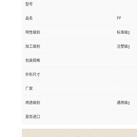
型号
PP
品名
特性级别
标准级|||
加工级别
注塑级|||
包装规格
外形尺寸
厂家
用途级别
通用级|||
是否进口