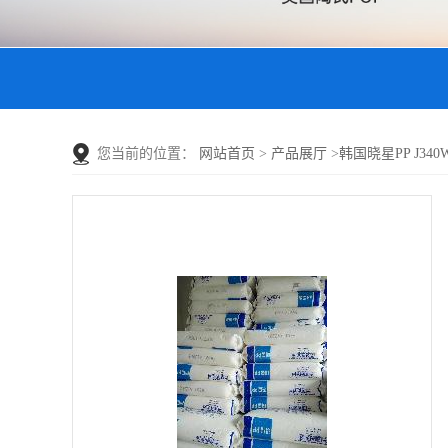
您当前的位置：
网站首页
>
产品展厅
>
韩国晓星PP J340W 