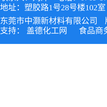
地址：塑胶路1号28号楼102室
东莞市中灏新材料有限公司
支持：
盖德化工网
食品商