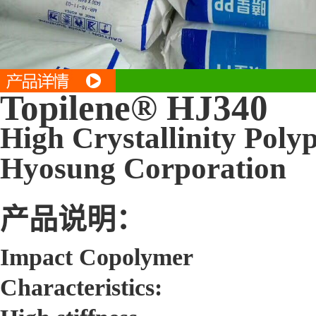
Topilene® HJ340
High Crystallinity Poly
Hyosung Corporation
产品说明：
Impact Copolymer
Characteristics: