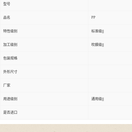
型号
PP
品名
特性级别
标准级|||
加工级别
吹膜级|||
包装规格
外形尺寸
厂家
用途级别
通用级|||
是否进口