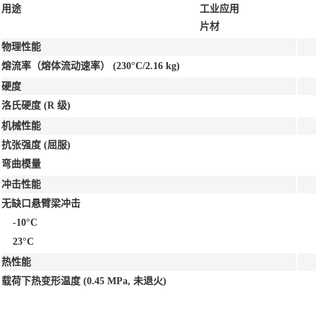
用途
工业应用
片材
物理性能
熔流率（熔体流动速率）
(230°C/2.16 kg)
硬度
洛氏硬度
(R 级)
机械性能
抗张强度
(屈服)
弯曲模量
冲击性能
无缺口悬臂梁冲击
-10°C
23°C
热性能
载荷下热变形温度
(0.45 MPa, 未退火)