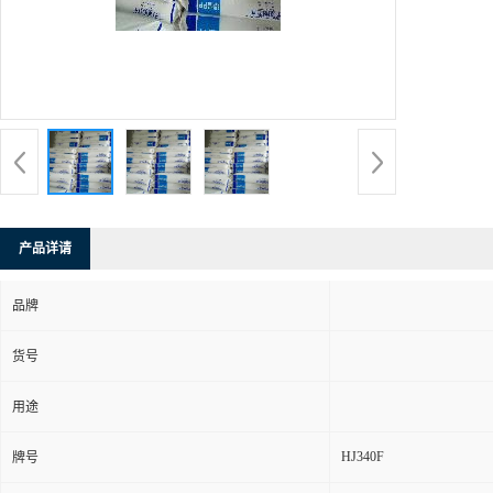
产品详请
品牌
货号
用途
HJ340F
牌号