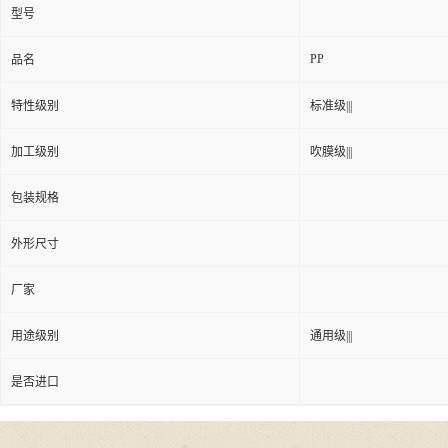
型号
PP
品名
特性级别
标准级|||
加工级别
吹膜级|||
包装规格
外形尺寸
厂家
用途级别
通用级|||
是否进口