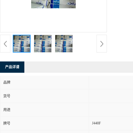
产品详请
品牌
货号
用途
J440F
牌号