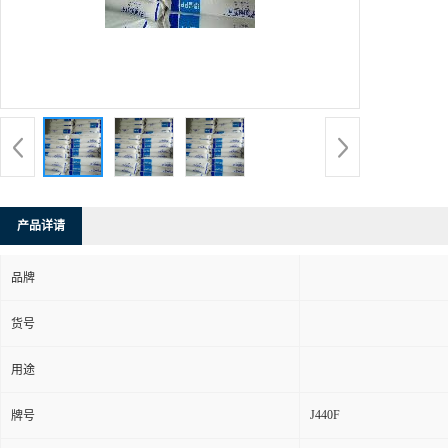
产品详请
品牌
货号
用途
J440F
牌号