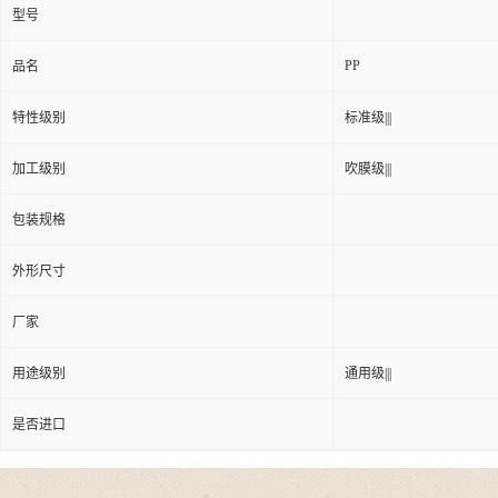
型号
PP
品名
特性级别
标准级|||
加工级别
吹膜级|||
包装规格
外形尺寸
厂家
用途级别
通用级|||
是否进口