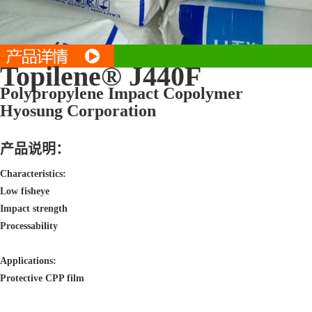
Topilene® J440F
Polypropylene Impact Copolymer
Hyosung Corporation
产品说明：
Characteristics:
Low fisheye
Impact strength
Processability
Applications:
Protective CPP film