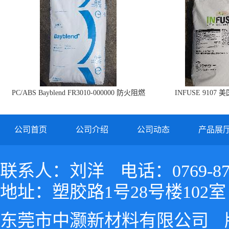
PC/ABS Bayblend FR3010-000000 防火阻燃
INFUSE 9107 
PC/ABS FR3010 上海科思创
公司首页
公司介绍
公司动态
产品展
联系人：刘洋
电话：0769-87
地址：塑胶路1号28号楼102室
东莞市中灏新材料有限公司