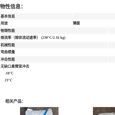
物性信息：
基本信息
用途
薄膜
物理性能
熔流率（熔体流动速率）
(230°C/2.16 kg)
机械性能
弯曲模量
冲击性能
无缺口悬臂梁冲击
-10°C
23°C
相关产品：