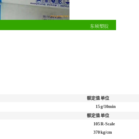
额定值
单位
15
g/10min
额定值
单位
105
R-Scale
370
kg/cm