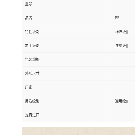
型号
PP
品名
特性级别
标准级|||
加工级别
注塑级|||
包装规格
外形尺寸
厂家
用途级别
通用级|||
是否进口